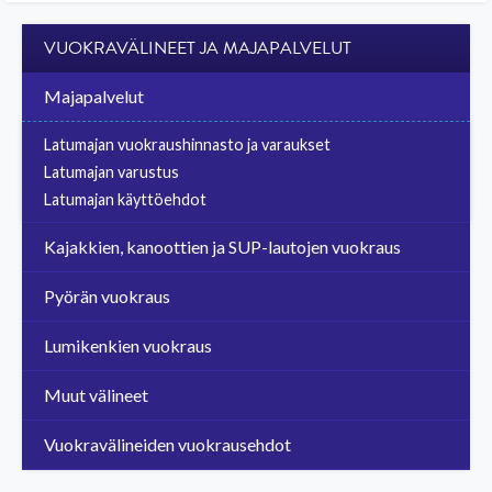
VUOKRAVÄLINEET JA MAJAPALVELUT
Majapalvelut
Latumajan vuokraushinnasto ja varaukset
Latumajan varustus
Latumajan käyttöehdot
Kajakkien, kanoottien ja SUP-lautojen vuokraus
Pyörän vuokraus
Lumikenkien vuokraus
Muut välineet
Vuokravälineiden vuokrausehdot