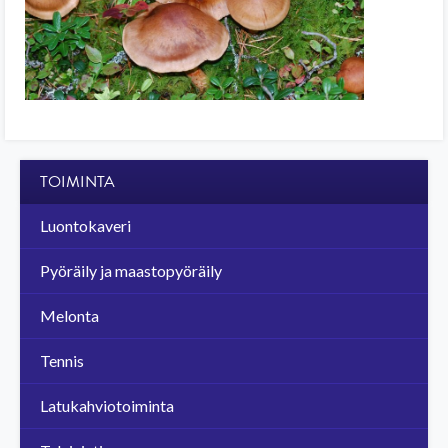
TOIMINTA
Luontokaveri
Pyöräily ja maastopyöräily
Melonta
Tennis
Latukahviotoiminta