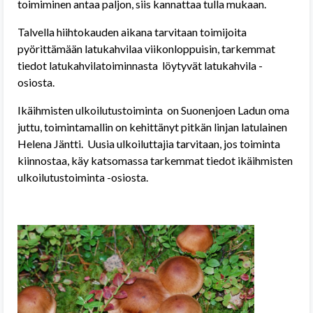
toimiminen antaa paljon, siis kannattaa tulla mukaan.
Talvella hiihtokauden aikana tarvitaan toimijoita
pyörittämään latukahvilaa viikonloppuisin, tarkemmat
tiedot latukahvilatoiminnasta löytyvät latukahvila -
osiosta.
Ikäihmisten ulkoilutustoiminta on Suonenjoen Ladun oma
juttu, toimintamallin on kehittänyt pitkän linjan latulainen
Helena Jäntti. Uusia ulkoiluttajia tarvitaan, jos toiminta
kiinnostaa, käy katsomassa tarkemmat tiedot ikäihmisten
ulkoilutustoiminta -osiosta.